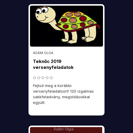
ÁDÁM OLGA
Teknőc 2019
versenyfeladatok
Fejtsd meg a korábbi
versenyfeladatsort! 120 izgalmas
sakkfeladvány, megoldásokkal
együtt.