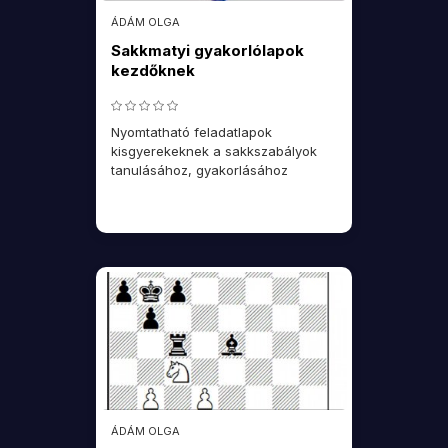
ÁDÁM OLGA
Sakkmatyi gyakorlólapok
kezdőknek
Nyomtatható feladatlapok
kisgyerekeknek a sakkszabályok
tanulásához, gyakorlásához
ÁDÁM OLGA