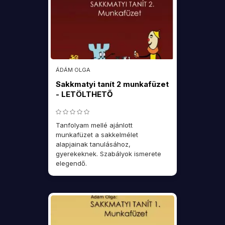
ÁDÁM OLGA
Sakkmatyi tanít 2 munkafüzet
- LETÖLTHETŐ
Tanfolyam mellé ajánlott
munkafüzet a sakkelmélet
alapjainak tanulásához,
gyerekeknek. Szabályok ismerete
elegendő.