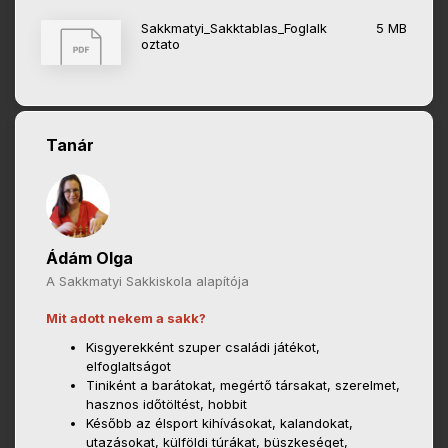
Sakkmatyi_Sakktablas_Foglalk
5 MB
oztato
Tanár
Ádám Olga
A Sakkmatyi Sakkiskola alapítója
Mit adott nekem a sakk?
Kisgyerekként szuper családi játékot,
elfoglaltságot
Tiniként a barátokat, megértő társakat, szerelmet,
hasznos időtöltést, hobbit
Később az élsport kihívásokat, kalandokat,
utazásokat, külföldi túrákat, büszkeséget,