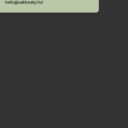
hello@sakkmatyi.hu!