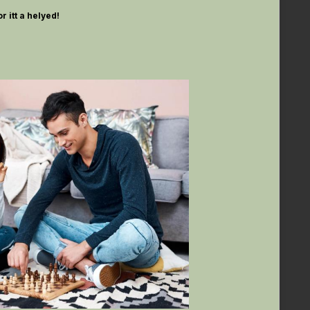
r itt a helyed!