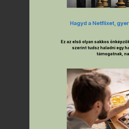
Hagyd a Netflixet, gy
Ez az első olyan sakkos önképzők
szerint tudsz haladni egy h
támogatnak, nag