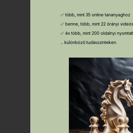
✅ több, mint 35 online tananyaghoz
✅ benne, több, mint 22 órányi vide
✅ és több, mint 200 oldalnyi nyomta
... különböző tudásszinteken.