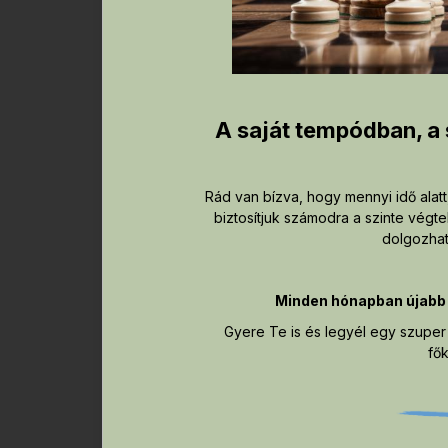
A saját tempódban, a 
Rád van bízva, hogy mennyi idő alatt,
biztosítjuk számodra a szinte végt
dolgozhat
Minden hónapban újabb 
Gyere Te is és legyél egy szuper s
fő