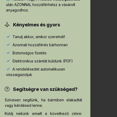
után AZONNAL hozzáférhetsz a vásárolt
anyagodhoz.
Kényelmes és gyors
Tanulj akkor, amikor szeretnél!
Azonnali hozzáférés bárhonnan
Biztonságos fizetés
Elektronikus számlát küldünk (PDF)
A rendelésedet automatikusan
visszaigazoljuk
Segítségre van szükséged?
Szívesen segítünk, ha bármiben elakadtál
vagy kérdésed lenne.
Küldj nekünk emailt a következő címre: