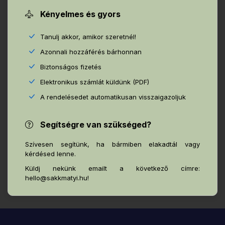
Kényelmes és gyors
Tanulj akkor, amikor szeretnél!
Azonnali hozzáférés bárhonnan
Biztonságos fizetés
Elektronikus számlát küldünk (PDF)
A rendelésedet automatikusan visszaigazoljuk
Segítségre van szükséged?
Szívesen segítünk, ha bármiben elakadtál vagy
kérdésed lenne.
Küldj nekünk emailt a következő címre:
hello@sakkmatyi.hu!