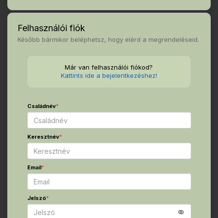
Felhasználói fiók
Később bármikor beléphetsz, hogy elérd a megrendeléseid.
Már van felhasználói fiókod?
Kattints ide a bejelentkezéshez!
Családnév
*
Keresztnév
*
Email
*
Jelszó
*