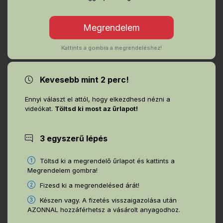
Kattints a gombra a megrendeléshez!
Kevesebb mint 2 perc!
Ennyi választ el attól, hogy elkezdhesd nézni a
videókat.
Töltsd ki most az űrlapot!
3 egyszerű lépés
Töltsd ki a megrendelő űrlapot és kattints a
Megrendelem gombra!
Fizesd ki a megrendelésed árát!
Készen vagy. A fizetés visszaigazolása után
AZONNAL hozzáférhetsz a vásárolt anyagodhoz.