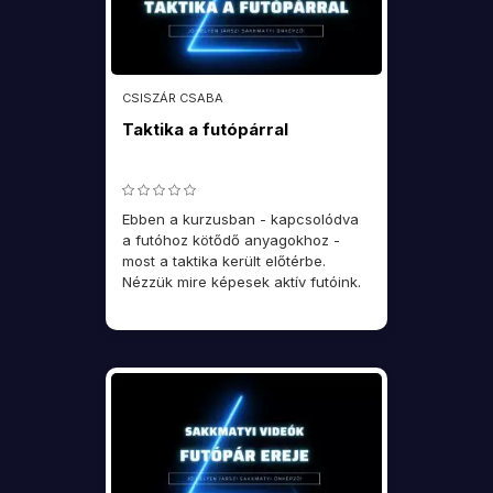
CSISZÁR CSABA
Taktika a futópárral
Ebben a kurzusban - kapcsolódva
a futóhoz kötődő anyagokhoz -
most a taktika került előtérbe.
Nézzük mire képesek aktív futóink.