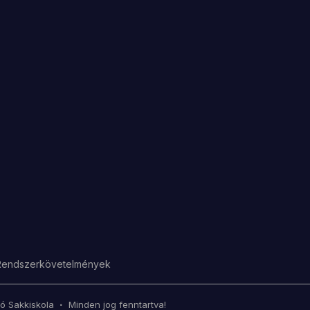
Rendszerkövetelmények
tó Sakkiskola
Minden jog fenntartva!