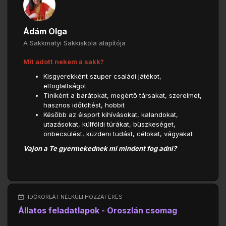
Ádám Olga
A Sakkmatyi Sakkiskola alapítója
Mit adott nekem a sakk?
Kisgyerekként szuper családi játékot,
elfoglaltságot
Tiniként a barátokat, megértő társakat, szerelmet,
hasznos időtöltést, hobbit
Később az élsport kihívásokat, kalandokat,
utazásokat, külföldi túrákat, büszkeséget,
önbecsülést, küzdeni tudást, célokat, vágyakat
Vajon a Te gyermekednek mi mindent fog adni?
IDŐKORLÁT NÉLKÜLI HOZZÁFÉRÉS
Állatos feladatlapok - Oroszlán csomag