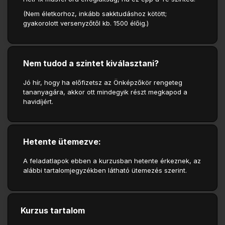
(Nem életkorhoz, inkább sakktudáshoz kötött;
gyakorolott versenyzőtől kb. 1500 élőig.)
Nem tudod a szintet kiválasztani?
Jó hír, hogy ha előfizetsz az Önképzőkör rengeteg
tananyagára, akkor ott mindegyik részt megkapod a
havidíjért.
Hetente ütemezve:
A feladatlapok ebben a kurzusban hetente érkeznek, az
alábbi tartalomjegyzékben látható ütemezés szerint.
Kurzus tartalom